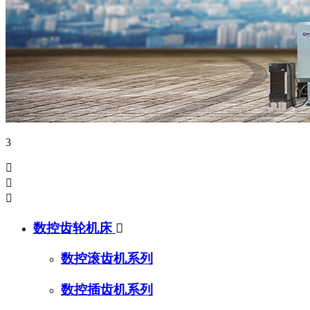
3



数控齿轮机床

数控滚齿机系列
数控插齿机系列