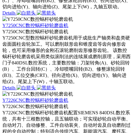
(C）、冷却喷嘴回转(B2)、修整滚轮回转(B3)、径向进给(X)、
切向进给(Y)、轴向进给(Z)、尾架上下(W)，九轴五联动。
Details
Y7250CNC数控蜗杆砂轮磨齿机
Y7250CNC数控蜗杆砂轮磨齿机
Y7250CNC型数控蜗杆砂轮磨齿机用于成批生产轴类和盘类硬
齿面圆柱齿轮加工。可以磨削鼓形齿和锥度齿等齿向修形齿
轮，也可采用修形的金刚石滚轮磨削齿形修形齿轮。 该数控
蜗杆砂轮磨齿机采用类似滚削法的连续展成磨削原理，采用西
门子840DSL数控系统，主要数控轴：刀架转角(A)、砂轮回转
(B）、工作台回转(C）、冷却喷嘴回转(B2)、修整滚轮回转
(B3)、工位交换(CRT)、径向进给(X)、切向进给(Y)、轴向进
给(Z)、尾架上下(W)，十轴五联动。
Details
Y7226CNC数控蜗杆砂轮磨齿机
Y7226CNC数控蜗杆砂轮磨齿机
Y7226CNC数控蜗杆砂轮磨齿机配置SIEMENS 840DSL数控系
统，共有十三根数控轴，且五轴联动；可实现砂轮自动平衡、
自动对刀、自动修整、工件自动装夹、自动对齿及自动磨削过
程的全自动控制；特别适合传统汽车、新能源汽车、摩托车、