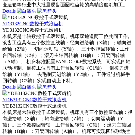
变速箱等行业中大批量硬齿面圆柱齿轮的高精度磨削加工。
Details
YD3132CNC数控干式滚齿机
YD3132CNC数控干式滚齿机
本机床是十轴数控干式滚齿机。机床双通道两工位共同工作。
滚齿工位具有三个数控直线轴：径向进给轴（X轴）；轴向进
给轴（Z轴）；切向运动轴（Y轴）。三个数控回转轴：工作
台回转轴（C轴）；滚刀主轴回转轴（B轴）；刀架回转轴
（A轴）。 机床标准配置FANUC 0i-F数控系统，可实现四轴
联动控制。倒棱工位具有工作台回转轴（C1轴）；倒棱刀进
给轴（Y1轴）；去毛刺刀进给轴（Y2轴）。工件通过机械手
回转轴（C2轴）实现自动上下料。
Details
YDB3132CNC数控干式滚齿机
YDB3132CNC数控干式滚齿机
本机床是六轴数控干式滚齿机。机床具有三个数控直线轴：径
向进给轴（X轴）；轴向进给轴（Z轴）；切向运动轴（Y
轴）。三个数控回转轴：工作台回转轴（C轴）；滚刀主轴回
转轴（B轴）；刀架回转轴（A轴）。机床可实现四轴联动控