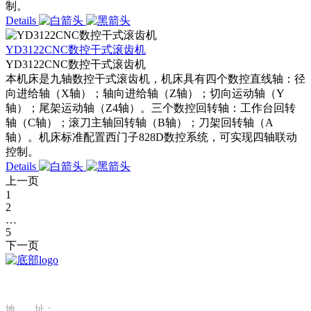
制。
Details
YD3122CNC数控干式滚齿机
YD3122CNC数控干式滚齿机
本机床是九轴数控干式滚齿机，机床具有四个数控直线轴：径
向进给轴（X轴）；轴向进给轴（Z轴）；切向运动轴（Y
轴）；尾架运动轴（Z4轴）。三个数控回转轴：工作台回转
轴（C轴）；滚刀主轴回转轴（B轴）；刀架回转轴（A
轴）。机床标准配置西门子828D数控系统，可实现四轴联动
控制。
Details
上一页
1
2
…
5
下一页
地 址：
江苏省南京市江宁区科学园醴泉路29号