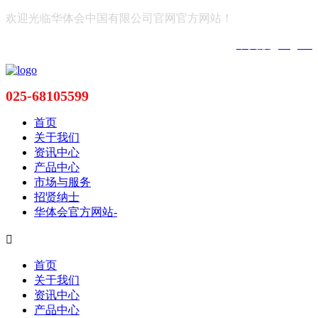
欢迎光临华体会中国有限公司官网官方网站！
中文版
|
English
025-68105599
首页
关于我们
资讯中心
产品中心
市场与服务
招贤纳士
华体会官方网站-

首页
关于我们
资讯中心
产品中心