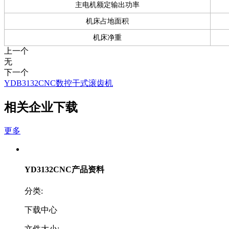
主电机额定输出功率
机床占地面积
机床净重
上一个
无
下一个
YDB3132CNC数控干式滚齿机
相关企业下载
更多
YD3132CNC产品资料
分类:
下载中心
文件大小: