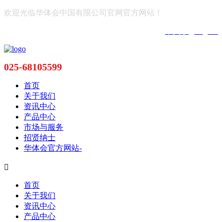
欢迎光临华体会中国有限公司官网官方网站！
中文版
|
English
025-68105599
首页
关于我们
资讯中心
产品中心
市场与服务
招贤纳士
华体会官方网站-

首页
关于我们
资讯中心
产品中心