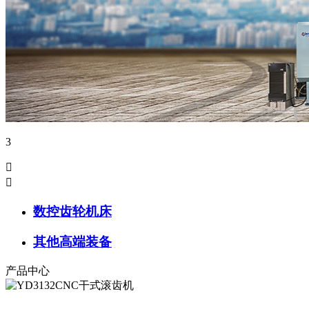
3


数控齿轮机床
其他高端装备
产品中心