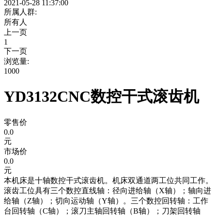
2021-05-28 11:37:00
所属人群:
所有人
上一页
1
下一页
浏览量:
1000
YD3132CNC数控干式滚齿机
零售价
0.0
元
市场价
0.0
元
本机床是十轴数控干式滚齿机。机床双通道两工位共同工作。
滚齿工位具有三个数控直线轴：径向进给轴（X轴）；轴向进
给轴（Z轴）；切向运动轴（Y轴）。三个数控回转轴：工作
台回转轴（C轴）；滚刀主轴回转轴（B轴）；刀架回转轴