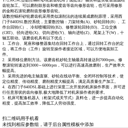
Y7250CNC型数控蜗杆砂轮磨齿机用于成批生产轴类和盘类硬齿面圆柱
齿轮加工。可以磨削鼓形齿和锥度齿等齿向修形齿轮，也可采用修形
的金刚石滚轮磨削齿形修形齿轮。
该数控蜗杆砂轮磨齿机采用类似滚削法的连续展成磨削原理，采用西
门子840DSL数控系统，主要数控轴：刀架转角(A)、砂轮回转(B）、工
作台回转(C）、冷却喷嘴回转(B2)、修整滚轮回转(B3)、工位交换
(CRT)、径向进给(X)、切向进给(Y)、轴向进给(Z)、尾架上下(W)，十
轴五联动。该磨齿机具有以下优点：
1. 工作台、尾座和修整器集结在回转工作台上，通过回转工作台的定
位，将工作台（工件）旋转至操作者接近区域，可以方便地装卸工
件。
2. 采用移位磨削方法。该磨齿机砂轮主轴最高转速达到7000rpm。修
整滚轮转速达到3000～6000rpm，可以进行高速高效磨削，生产效率大
幅提高。
3. 采用先进的电主轴直驱、砂轮在线动平衡、全闭环控制等技术，使
定位精度、传动精度、磨削精度大幅提高，满足高质量生产加工。
4. 在西门子840DSL基础上进行深度二次开发的机床操作界面，并可进
行任意形状的齿向修形,极大地降低了对机床操作者的要求。
5. 机床可配备机器人（桁架式或关节式）及料仓，进一步提高自动化
程度，提高加工效率，降低工人劳动强度。
扫二维码用手机看
未找到相应参数组，请于后台属性模板中添加