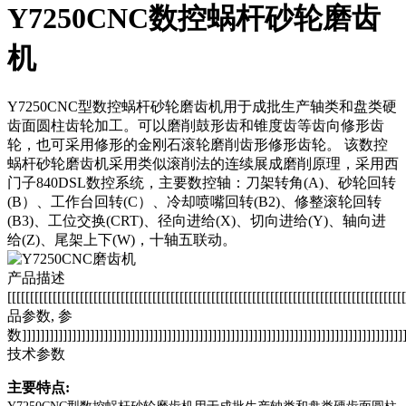
Y7250CNC数控蜗杆砂轮磨齿
机
Y7250CNC型数控蜗杆砂轮磨齿机用于成批生产轴类和盘类硬
齿面圆柱齿轮加工。可以磨削鼓形齿和锥度齿等齿向修形齿
轮，也可采用修形的金刚石滚轮磨削齿形修形齿轮。 该数控
蜗杆砂轮磨齿机采用类似滚削法的连续展成磨削原理，采用西
门子840DSL数控系统，主要数控轴：刀架转角(A)、砂轮回转
(B）、工作台回转(C）、冷却喷嘴回转(B2)、修整滚轮回转
(B3)、工位交换(CRT)、径向进给(X)、切向进给(Y)、轴向进
给(Z)、尾架上下(W)，十轴五联动。
产品描述
[[[[[[[[[[[[[[[[[[[[[[[[[[[[[[[[[[[[[[[[[[[[[[[[[[[[[[[[[[[[[[[[[[[[[[[[[[[[[[[[[[[[[[
品参数, 参
数]]]]]]]]]]]]]]]]]]]]]]]]]]]]]]]]]]]]]]]]]]]]]]]]]]]]]]]]]]]]]]]]]]]]]]]]]]]]]]]]]]]]]
技术参数
主要特点: