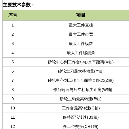
主要技术参数：
序号
项目
1
最大工件直径
2
最大工件齿宽
3
最大工件模数
4
最大工件螺旋角
5
砂轮中心到工作台中心水平距离(X轴)
6
砂轮窜刀最大移动量(Y轴)
7
砂轮中心到工作台台面垂直距离(Z轴)
8
工作台端面与后立柱顶尖距离(W轴)
9
砂轮主轴最高转速(B轴)
10
工作台最高转速(C轴)
11
修整滚轮转速(B3轴)
12
多工位交换(CRT轴)