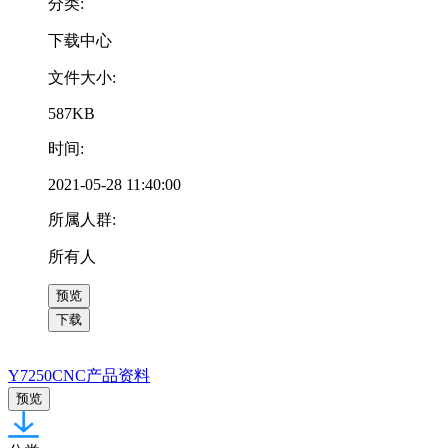
分类:
下载中心
文件大小:
587KB
时间:
2021-05-28 11:40:00
所属人群:
所有人
预览
下载
Y7250CNC产品资料
预览