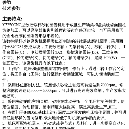
参数
技术参数
主要特点:
Y7250CNC型数控蜗杆砂轮磨齿机用于成批生产轴类和盘类硬齿面圆柱
齿轮加工。可以磨削鼓形齿和锥度齿等齿向修形齿轮，也可采用修形
的金刚石滚轮磨削齿形修形齿轮。
该数控蜗杆砂轮磨齿机采用类似滚削法的连续展成磨削原理，采用西
门子840DSL数控系统，主要数控轴：刀架转角(A)、砂轮回转(B）、工
作台回转(C）、冷却喷嘴回转(B2)、修整滚轮回转(B3)、工位交换
(CRT)、径向进给(X)、切向进给(Y)、轴向进给(Z)、尾架上下(W)，十
轴五联动。该磨齿机具有以下优点：
1. 工作台、尾座和修整器集结在回转工作台上，通过回转工作台的定
位，将工作台（工件）旋转至操作者接近区域，可以方便地装卸工
件。
2. 采用移位磨削方法。该磨齿机砂轮主轴最高转速达到7000rpm。修
整滚轮转速达到3000～6000rpm，可以进行高速高效磨削，生产效率大
幅提高。
3. 采用先进的电主轴直驱、砂轮在线动平衡、全闭环控制等技术，使
定位精度、传动精度、磨削精度大幅提高，满足高质量生产加工。
4. 在西门子840DSL基础上进行深度二次开发的机床操作界面，并可进
行任意形状的齿向修形,极大地降低了对机床操作者的要求。
5. 机床可配备机器人（桁架式或关节式）及料仓，进一步提高自动化
程度，提高加工效率，降低工人劳动强度。