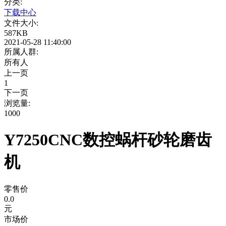
分类:
下载中心
文件大小:
587KB
2021-05-28 11:40:00
所属人群:
所有人
上一页
1
下一页
浏览量:
1000
Y7250CNC数控蜗杆砂轮磨齿
机
零售价
0.0
元
市场价