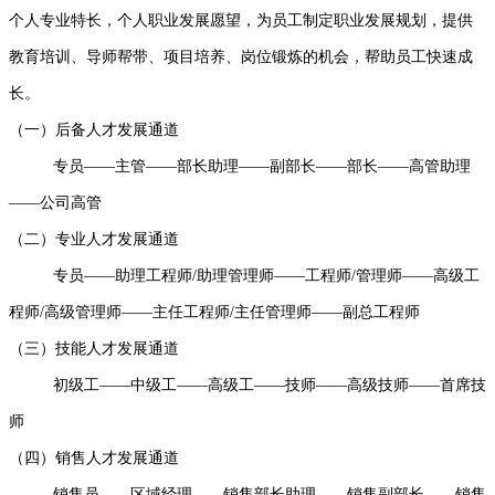
个人专业特长，个人职业发展愿望，为员工制定职业发展规划，提供
教育培训、导师帮带、项目培养、岗位锻炼的机会，帮助员工快速成
长。
（一）后备人才发展通道
专员——主管——部长助理——副部长——部长——高管助理
——公司高管
（二）专业人才发展通道
专员——助理工程师/助理管理师——工程师/管理师——高级工
程师/高级管理师——主任工程师/主任管理师——副总工程师
（三）技能人才发展通道
初级工——中级工——高级工——技师——高级技师——首席技
师
（四）销售人才发展通道
销售员——区域经理——销售部长助理——销售副部长——销售