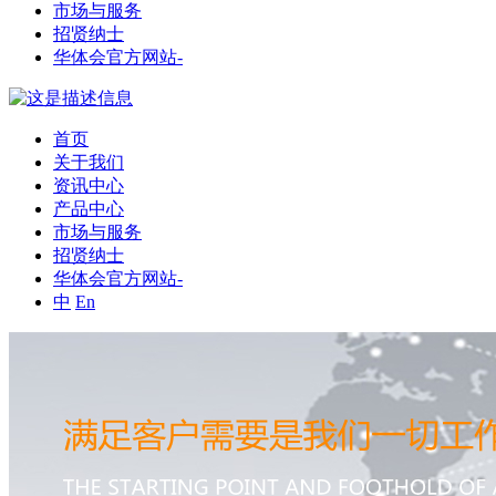
市场与服务
招贤纳士
华体会官方网站-
首页
关于我们
资讯中心
产品中心
市场与服务
招贤纳士
华体会官方网站-
中
En