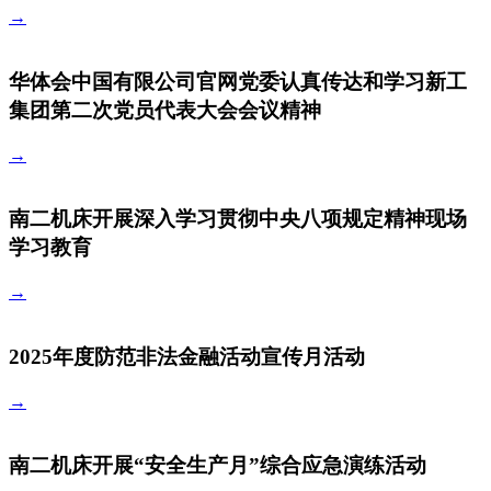
→
华体会中国有限公司官网党委认真传达和学习新工
集团第二次党员代表大会会议精神​
→
南二机床开展深入学习贯彻中央八项规定精神现场
学习教育
→
2025年度防范非法金融活动宣传月活动
→
南二机床开展“安全生产月”综合应急演练活动