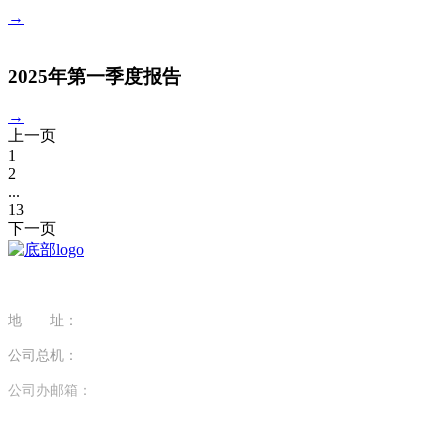
→
2025年第一季度报告
→
上一页
1
2
...
13
下一页
地 址：
江苏省南京市江宁区科学园醴泉路29号
公司总机：
025-68105599
公司办邮箱：
bgs@nmt2.com
EXPORT EMAIL: sl@nmt2.com