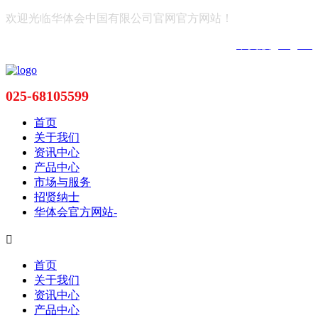
欢迎光临华体会中国有限公司官网官方网站！
中文版
|
English
025-68105599
首页
关于我们
资讯中心
产品中心
市场与服务
招贤纳士
华体会官方网站-

首页
关于我们
资讯中心
产品中心