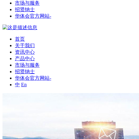
市场与服务
招贤纳士
华体会官方网站-
首页
关于我们
资讯中心
产品中心
市场与服务
招贤纳士
华体会官方网站-
中
En