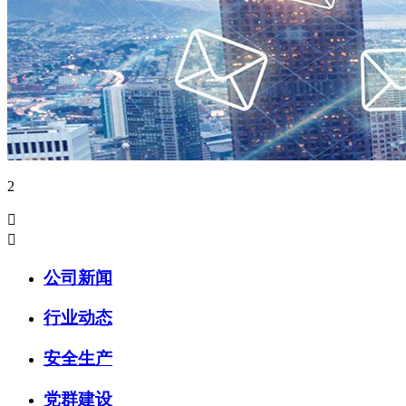
2


公司新闻
行业动态
安全生产
党群建设