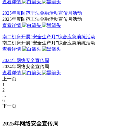
查看详情
2025年度防范非法金融活动宣传月活动
2025年度防范非法金融活动宣传月活动
查看详情
南二机床开展“安全生产月”综合应急演练活动
南二机床开展“安全生产月”综合应急演练活动
查看详情
2024年网络安全宣传周
2024年网络安全宣传周
查看详情
上一页
1
2
...
6
下一页
2025年网络安全宣传周