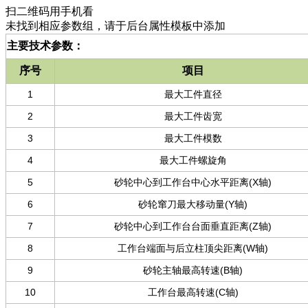
扫二维码用手机看
未找到相应参数组，请于后台属性模板中添加
主要技术参数：
序号
项目
1
最大工件直径
2
最大工件齿宽
3
最大工件模数
4
最大工件螺旋角
5
砂轮中心到工作台中心水平距离(X轴)
6
砂轮窜刀最大移动量(Y轴)
7
砂轮中心到工作台台面垂直距离(Z轴)
8
工作台端面与后立柱顶尖距离(W轴)
9
砂轮主轴最高转速(B轴)
10
工作台最高转速(C轴)