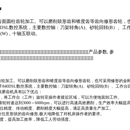
机
类硬齿面圆柱齿轮加工。可以磨削鼓形齿和锥度齿等齿向修形齿轮，
L数控系统，主要数控轴：刀架转角(A)、砂轮回转(B）、工作台
下(W)，十轴五联动。
[[[[[[[[[[[[[[[[[[[[[[[[[[[[[[[[[[[[[[[[[[[[[[[[[[[[[[[[[[[[[[[[[[[产品参数, 参
]]]]]]]]]]]]]]]]]]]]]]]]]]]]]]]]]]]]]]]]]]]]]]]]]]]]]]]]]]]]]]]]
圆柱齿轮加工。可以磨削鼓形齿和锥度齿等齿向修形齿轮，也可采用修形的金
DSL数控系统，主要数控轴：刀架转角(A)、砂轮回转(B）、工作台回转(C
。该磨齿机具有以下优点：
位，将工作台（工件）旋转至操作者接近区域，可以方便地装卸工件。
滚轮转速达到3000～6000rpm，可以进行高速高效磨削，生产效率大幅提
定位精度、传动精度、磨削精度大幅提高，满足高质量生产加工。
进行任意形状的齿向修形,极大地降低了对机床操作者的要求。
程度，提高加工效率，降低工人劳动强度。