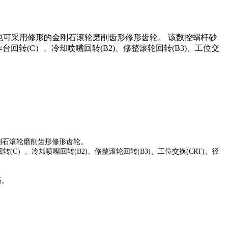
也可采用修形的金刚石滚轮磨削齿形修形齿轮。 该数控蜗杆砂
回转(C）、冷却喷嘴回转(B2)、修整滚轮回转(B3)、工位交
刚石滚轮磨削齿形修形齿轮。
）、冷却喷嘴回转(B2)、修整滚轮回转(B3)、工位交换(CRT)、径
高。