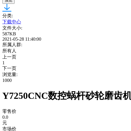
预览
分类:
下载中心
文件大小:
587KB
2021-05-28 11:40:00
所属人群:
所有人
上一页
1
下一页
浏览量:
1000
Y7250CNC数控蜗杆砂轮磨齿
零售价
0.0
元
市场价