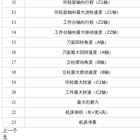
珩轮架轴向行程（Z1轴）
11
珩轮架轴向最大进给速度（Z1轴）
12
工作台轴向行程（Z2轴）
13
工作台轴向最大移动速度（Z2轴）
14
刀架回转角度（A轴）
15
刀架最大回转速度（A轴）
16
立柱摆动角度（B轴）
17
立柱最大摆动速度（B轴）
18
珩轮最大转速（C1轴）
19
工件最大转速（C2轴）
20
最大珩磨力
21
机床体积（长×宽×高）
22
机床净重
23
上一个
无