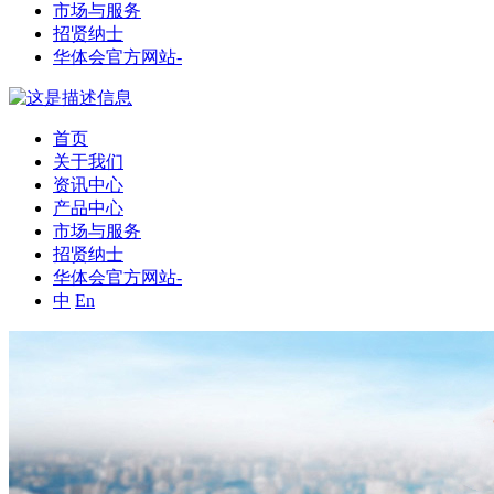
市场与服务
招贤纳士
华体会官方网站-
首页
关于我们
资讯中心
产品中心
市场与服务
招贤纳士
华体会官方网站-
中
En