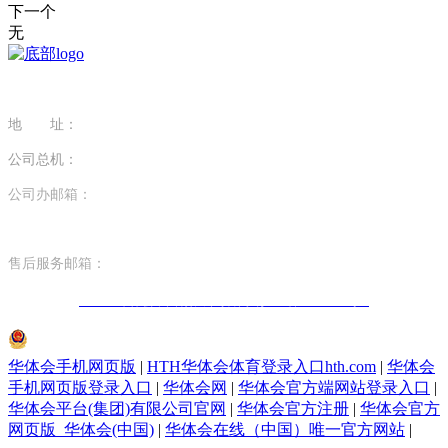
下一个
无
地 址：
江苏省南京市江宁区科学园醴泉路29号
公司总机：
025-68105599
公司办邮箱：
bgs@nmt2.com
EXPORT EMAIL: sl@nmt2.com
售后服务邮箱：
service@nmt2.com
© 2022 华体会中国有限公司官网 苏ICP备19054479号-1
苏公网安备32011502012343号
华体会手机网页版
|
HTH华体会体育登录入口hth.com
|
华体会
手机网页版登录入口
|
华体会网
|
华体会官方端网站登录入口
|
华体会平台(集团)有限公司官网
|
华体会官方注册
|
华体会官方
网页版_华体会(中国)
|
华体会在线（中国）唯一官方网站
|