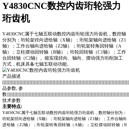
Y4830CNC数控内齿珩轮强力
珩齿机
Y4830CNC属于七轴五联动数控内齿珩轮强力珩齿机，数控轴
分别为：珩轮架径向进给轴（X轴）；珩轮架轴向进给轴（Z1
轴）；工作台轴向进给轴（Z2轴）；珩轮架转角回转轴（A
轴）；立柱摆动回转轴（B轴）；珩轮回转轴（C1轴）；工作
台回转轴（C2轴）。能实现径向、轴向、摆动强力珩削加工
方式，机床具备七轴五联动功能。
产品描述
[[[[[[[[[[[[[[[[[[[[[[[[[[[[[[[[[[[[[[[[[[[[[[[[[[[[[[[[[[[[[[[[[[[[[[[[[[[[[[[[[[[[[[
品参数, 参
数]]]]]]]]]]]]]]]]]]]]]]]]]]]]]]]]]]]]]]]]]]]]]]]]]]]]]]]]]]]]]]]]]]]]]]]]]]]]]]]]]]]]]
技术参数
主要特点:
Y4830CNC
属于七轴五联动数控内齿珩轮强力珩齿机，数控轴分别为：
珩轮架径向进给轴（X轴）；珩轮架轴向进给轴（Z1轴）；工作台轴向
进给轴（Z2轴）；珩轮架转角回转轴（A轴）；立柱摆动回转轴（B