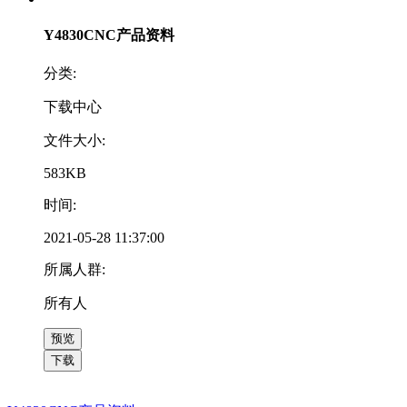
Y4830CNC产品资料
分类:
下载中心
文件大小:
583KB
时间:
2021-05-28 11:37:00
所属人群:
所有人
预览
下载