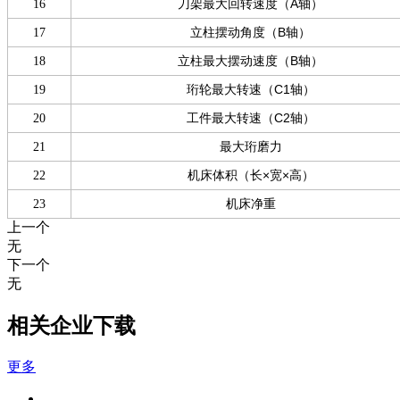
刀架最大回转速度（A轴）
16
立柱摆动角度（B轴）
17
立柱最大摆动速度（B轴）
18
珩轮最大转速（C1轴）
19
工件最大转速（C2轴）
20
最大珩磨力
21
机床体积（长×宽×高）
22
机床净重
23
上一个
无
下一个
无
相关企业下载
更多