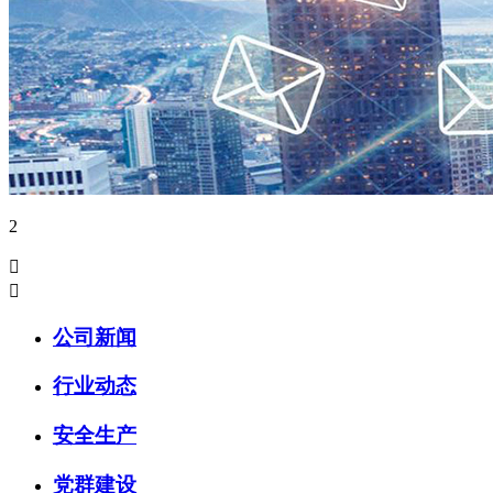
2


公司新闻
行业动态
安全生产
党群建设