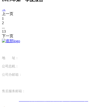
→
上一页
1
2
...
13
下一页
地 址：
江苏省南京市江宁区科学园醴泉路29号
公司总机：
025-68105599
公司办邮箱：
bgs@nmt2.com
EXPORT EMAIL: sl@nmt2.com
售后服务邮箱：
service@nmt2.com
© 2022 华体会中国有限公司官网 苏ICP备19054479号-1