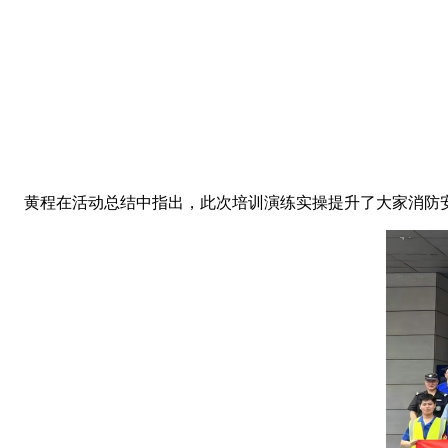
黄程在活动总结中指出，此次培训演练实操提升了大家消防安