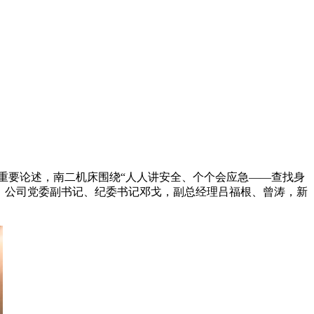
的重要论述，南二机床围绕“人人讲安全、个个会应急——查找身
挥，公司党委副书记、纪委书记邓戈，副总经理吕福根、曾涛，新