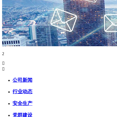
2


公司新闻
行业动态
安全生产
党群建设