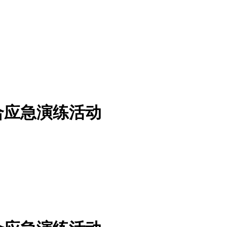
合应急演练活动