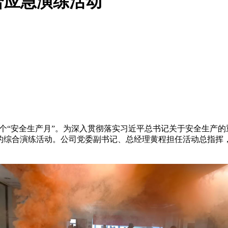
合应急演练活动
32个“安全生产月”。为深入贯彻落实习近平总书记关于安全生产
块的综合演练活动。公司党委副书记、总经理黄程担任活动总指