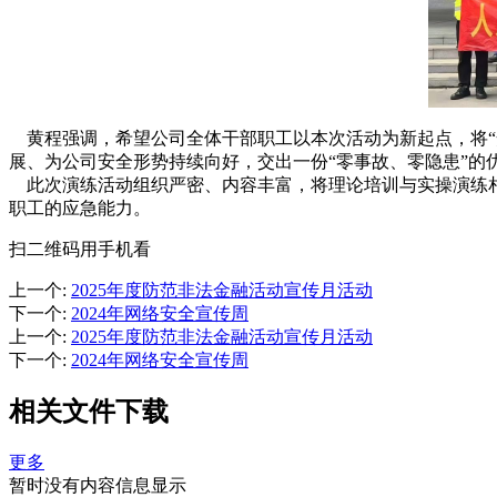
黄程强调，希望公司全体干部职工以本次活动为新起点，将“安
展、为公司安全形势持续向好，交出一份“零事故、零隐患”的
此次演练活动组织严密、内容丰富，将理论培训与实操演练相
职工的应急能力。
扫二维码用手机看
上一个
:
2025年度防范非法金融活动宣传月活动
下一个
:
2024年网络安全宣传周
上一个
:
2025年度防范非法金融活动宣传月活动
下一个
:
2024年网络安全宣传周
相关文件下载
更多
暂时没有内容信息显示