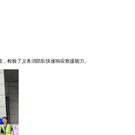
能，检验了义务消防队快速响应救援能力。