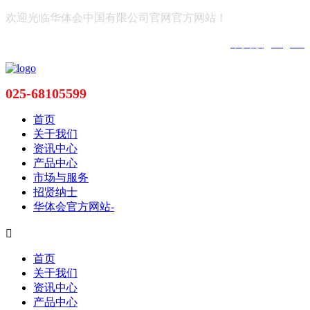
欢迎光临华体会中国有限公司官网官方网站！
中文版
|
English
025-68105599
首页
关于我们
资讯中心
产品中心
市场与服务
招贤纳士
华体会官方网站-

首页
关于我们
资讯中心
产品中心