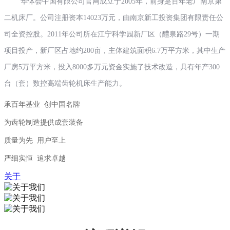
华体会中国有限公司官网成立于2005年，前身是百年老厂南京第
二机床厂。公司注册资本14023万元，由南京新工投资集团有限责任公
司全资控股。2011年公司所在江宁科学园新厂区（醴泉路29号）一期
项目投产，新厂区占地约200亩，主体建筑面积6.7万平方米，其中生产
厂房5万平方米，投入8000多万元资金实施了技术改造，具有年产300
台（套）数控高端齿轮机床生产能力。
承百年基业 创中国名牌
为齿轮制造提供成套装备
质量为先 用户至上
严细实恒 追求卓越
关于