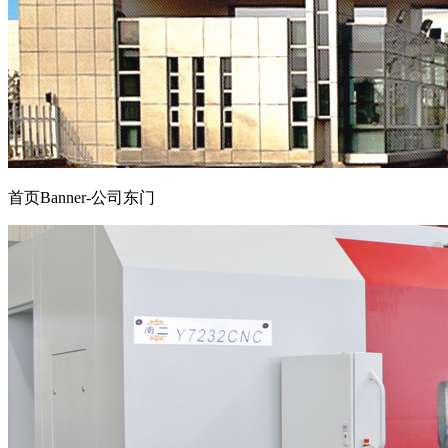
首页Banner-公司东门