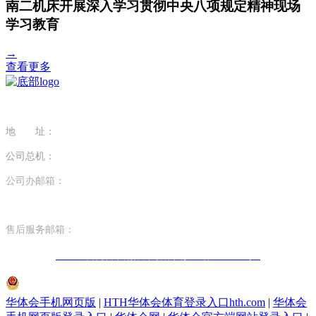
南二机床开展深入学习贯彻中央八项规定精神现场
学习教育
→
查看更多
地 址：
江苏省南京市江宁区科学园醴泉路29号
公司总机：
025-68105599
公司办邮箱：
bgs@nmt2.com
EXPORT EMAIL: sl@nmt2.com
售后服务邮箱：
service@nmt2.com
© 2022 华体会中国有限公司官网 苏ICP备19054479号-1
苏公网安备32011502012343号
华体会手机网页版
|
HTH华体会体育登录入口hth.com
|
华体会